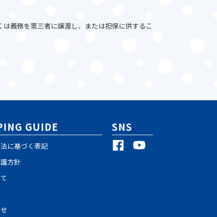
くは義務を第三者に譲渡し、または担保に供するこ
ING GUIDE
SNS
引法に基づく表記
保護方針
いて
わせ