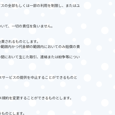
ビスの全部もしくは一部の利用を制限し、またはユ
ついて、一切の責任を負いません。
免責されるものとします。
の範囲内かつ代金額の範囲内においてのみ賠償の責
の間において生じた取引、連絡または紛争等につい
本サービスの提供を中止することができるものと
。
本規約を変更することができるものとします。
うものとします。