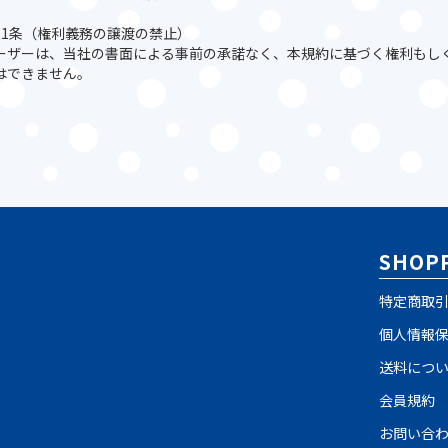
11条（権利義務の譲渡の禁止）
ーザーは、当社の書面による事前の承諾なく、本規約に基づく権利もし
はできません。
SHOPP
特定商取
個人情報
送料につ
会員規約
お問い合