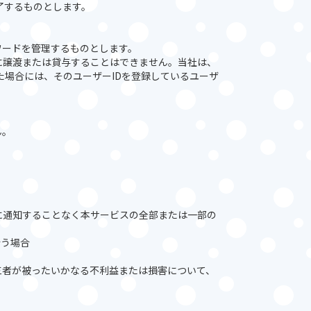
了するものとします。
ワードを管理するものとします。
者に譲渡または貸与することはできません。当社は、
た場合には、そのユーザーIDを登録しているユーザ
ん。
に通知することなく本サービスの全部または一部の
行う場合
三者が被ったいかなる不利益または損害について、