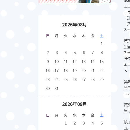
第
1
ー
（
（
2026年08月
2
日
月
火
水
木
金
土
第
1
1
2
2
3
4
5
6
7
8
任
9
10
11
12
13
14
15
3
て
16
17
18
19
20
21
22
23
24
25
26
27
28
29
第
当
30
31
し
2026年09月
第
当
日
月
火
水
木
金
土
第
1
2
3
4
5
ユ